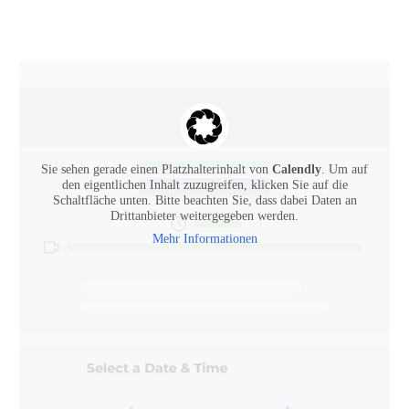
05 11 / 53 07 37 10
Zum Wunschtermin geht's hier:
Sie sehen gerade einen Platzhalterinhalt von
Calendly
. Um auf
den eigentlichen Inhalt zuzugreifen, klicken Sie auf die
Schaltfläche unten. Bitte beachten Sie, dass dabei Daten an
Drittanbieter weitergegeben werden.
Mehr Informationen