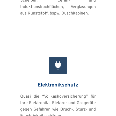
Scheiben, Ceran- und 
Induktionskochflächen, Verglasungen 
aus Kunststoff, bspw. Duschkabinen.
Elektronikschutz
Quasi die “Vollkaskoversicherung” für 
Ihre Elektronik‑, Elektro- und Gasgeräte 
gegen Gefahren wie Bruch‑, Sturz- und 
Feuchtigkeitsschäden, 