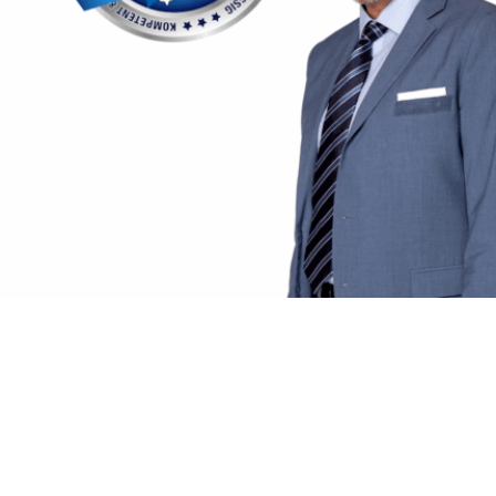
Wir analysieren den Markt
Wir kennen die Vor- und Nachteile der am Markt 
angebotenen Produkte und ermitteln die für Sie 
optimale Hausratversicherung. Wir bieten 