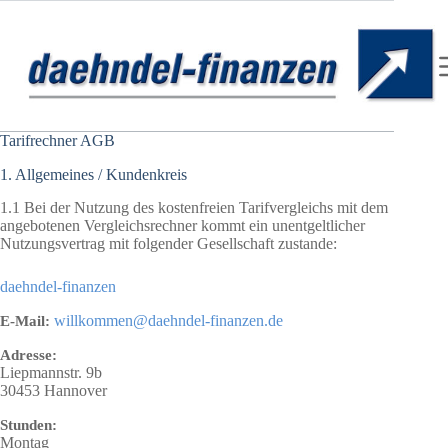
Zum
Inhalt
springen
Tarifrechner AGB
1. Allgemeines / Kundenkreis
1.1 Bei der Nutzung des kostenfreien Tarifvergleichs mit dem
angebotenen Vergleichsrechner kommt ein unentgeltlicher
Nutzungsvertrag mit folgender Gesellschaft zustande:
daehndel-finanzen
willkommen@daehndel-finanzen.de
E-Mail:
Adresse:
Liepmannstr. 9b
30453
Hannover
Stunden:
Montag