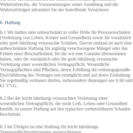
Widerrufsrechts, die Voraussetzungen seiner Ausübung und die
Widerrufsfolgen informiert Sie der betreffende Versicherer.
6. Haftung
6.1 Wir haften stets unbeschränkt in voller Höhe für Personenschäden
(Verletzung von Leben, Körper und Gesundheit) sowie für vorsätzlich
oder grob fahrlässig verursachte Schäden. Davon umfasst ist auch eine
unbeschränkte Haftung für arglistig verschwiegene Mängel oder das
Fehlen einer Beschaffenheit, für die wir eine Garantie übernommen
haben, oder die vorsätzlich oder die grob fahrlässig verursachte
Verletzung einer wesentlichen Vertragspflicht. Wesentliche
Vertragspflichten sind Pflichten, deren Erfüllung die ordnungsgemäße
Durchführung des Vertrages erst ermöglicht und auf deren Einhaltung
Sie regelmäßig vertrauen dürfen, insbesondere diejenigen aus § 60 und
61 VVG.
6.2 Bei der leicht fahrlässig verursachten Verletzung einer
wesentlichen Vertragspflicht, die nicht Leib, Leben oder Gesundheit
betrifft, ist unsere Haftung auf den typischen vorhersehbaren Schaden
beschränkt.
6.3 Im Übrigen ist eine Haftung für leicht fahrlässige
Vertragspflichtverletzungen ausgeschlossen.