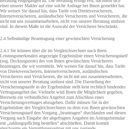
Beratung eingegangen ist. Die Beratung erfolgt erst, nachdem sich
einer unserer Makler auf eine solche Anfrage bei Ihnen gemeldet hat.
Wir weisen Sie darauf hin, dass Tarife von Direktversicherern,
Internetversicherern, ausländischen Versicherern und Versicherern, die
nicht mit uns zusammenarbeiten, nicht von unserer Beratung umfasst
sind. In diesem Maße ist die Auswahl der Versicherer beschränkt.
2.4 Selbständige Beantragung einer gewünschten Versicherung
2.4.1 Sie können über die im Vergleichsrechner nach Ihren
Leistungsmerkmalen angezeigte Ergebnisliste einen Versicherungstarif
(sog. Deckungsnote) des von Ihnen gewünschten Versicherers
beantragen, die wir vermitteln. Wir weisen Sie darauf hin, dass Tarife
von Direktversicherern, Internetversicherern, ausländischen
Versicherern und Versicherern, die nicht mit uns zusammenarbeiten,
nicht von unserer Beratung umfasst sind. Die Darstellung der
Versicherungstarife in der Ergebnisliste stellt kein rechtlich bindendes
Vertragsangebot dar. Vielmehr wird Ihnen die Möglichkeit gegeben,
Ihrerseits ein verbindliches Angebot zum Abschluss eines
Versicherungsvertrages abzugeben. Dafür müssen Sie in der
Ergebnisliste des Vergleichsrechners zu dem von Ihnen gewünschten
Versicherungstarif den Vorgang „beantragen“ durchlaufen und diesen
Vorgang nach Eingabe der abgefragten Angaben im Antragsformular
mit „zahlungspflichtig bestellen“ abschließen. Damit kommt
gleichzeitig ein Vermittlungsvertrag mit uns zustande.