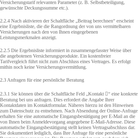
Versicherungstarif relevanten Parameter (z. B. Selbstbeteiligung,
gewünschte Deckungssumme etc.).
2.2.4 Nach aktivieren der Schaltfläche „Beitrag berechnen“ erscheint
eine Ergebnisliste, die die Rangordnung der von uns vermittelbaren
Versicherungen nach den von Ihnen eingegebenen
Leistungsmerkmalen anzeigt.
2.2.5 Die Ergebnisliste informiert in zusammengefasster Weise über
die angebotenen Versicherungsprodukte. Ein kostenfreier
Tarifvergleich führt nicht zum Abschluss eines Vertrages. Es erfolgt
mithin noch keine Versicherungsvermittlung.
2.3 Anfragen für eine persönliche Beratung
2.3.1 Sie können über die Schaltfläche Feld „Kontakt “ eine konkrete
Beratung bei uns anfragen. Dies erfordert die Angabe Ihrer
Kontaktdaten im Kontaktformular. Näheres hierzu ist den Hinweisen
zum Datenschutz zu entnehmen. Nach Absendung der Online-Anfrage
erhalten Sie eine automatische Eingangsbestätigung per E-Mail an die
von Ihnen beim Anmeldevorgang angegebene E-Mail-Adresse. Diese
automatische Eingangsbestätigung stellt keinen Vertragsabschluss dar.
Sie dokumentiert lediglich, dass Ihre Anfrage für eine persönliche