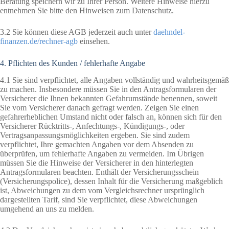
Beratung speichern wir zu Ihrer Person. Weitere Hinweise hierzu
entnehmen Sie bitte den Hinweisen zum Datenschutz.
3.2 Sie können diese AGB jederzeit auch unter
daehndel-
finanzen.de/rechner-agb
einsehen.
4. Pflichten des Kunden / fehlerhafte Angabe
4.1 Sie sind verpflichtet, alle Angaben vollständig und wahrheitsgemäß
zu machen. Insbesondere müssen Sie in den Antragsformularen der
Versicherer die Ihnen bekannten Gefahrumstände benennen, soweit
Sie vom Versicherer danach gefragt werden. Zeigen Sie einen
gefahrerheblichen Umstand nicht oder falsch an, können sich für den
Versicherer Rücktritts-, Anfechtungs-, Kündigungs-, oder
Vertragsanpassungsmöglichkeiten ergeben. Sie sind zudem
verpflichtet, Ihre gemachten Angaben vor dem Absenden zu
überprüfen, um fehlerhafte Angaben zu vermeiden. Im Übrigen
müssen Sie die Hinweise der Versicherer in den hinterlegten
Antragsformularen beachten. Enthält der Versicherungsschein
(Versicherungspolice), dessen Inhalt für die Versicherung maßgeblich
ist, Abweichungen zu dem vom Vergleichsrechner ursprünglich
dargestellten Tarif, sind Sie verpflichtet, diese Abweichungen
umgehend an uns zu melden.