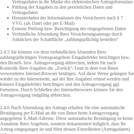
Vertragsdaten in die Maske des elektronischen Antragsformulars
Prüfung der Angaben zu den persönlichen Daten und
Vertragsdaten
Herunterladen der Informationen des Versicherers nach § 7
VVG (als Datei oder per E-Mail)
Erneute Prüfung bzw. Berichtigung der eingegebenen Daten
Verbindliche Absendung Ihres Versicherungsantrags durch
Anklicken der Schaltfläche „zahlungspflichtig bestellen“
2.4.5 Sie können vor dem verbindlichen Absenden Ihres
zahlungspflichtigen Vertragsangebots Eingabefehler berichtigen bzw.
den Bestell- bzw. Antragsvorgang abbrechen, indem Sie nach
Kontrolle Ihrer Angaben die „Zurück“-Taste in dem von Ihnen
verwendeten Internet-Browser betätigen. Auf diese Weise gelangen Sie
wieder zu der Internetseite, auf der Ihre Angaben erfasst werden und
können Eingabefehler berichtigen und den Antragsvorgang ggf.
fortsetzen. Durch Schließen des Internetbrowsers können Sie den
Antragsvorgang endgültig abbrechen.
2.4.6 Nach Absendung des Antrags erhalten Sie eine automatische
Bestätigung per E-Mail an die von Ihnen beim Antragsvorgang
angegebene E-Mail-Adresse. Diese automatische Bestätigung ist keine
Annahme Ihres Angebots, sondern dokumentiert lediglich, dass Ihr
Antrag eingegangen ist und führt dessen Einzelheiten (Antragsdaten)