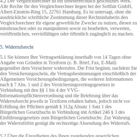
4.2 Der Vergleichsrechner ist ein urheberrechtlich geschütztes Werk.
Alle Rechte für den Vergleichsrechner liegen bei der Softfair GmbH,
Albert-Einstein-Ring 15, 22761 Hamburg. Es ist untersagt, ohne die
ausdrückliche schriftliche Zustimmung dieser Rechtsinhaberin den
Vergleichsrechner für eigene gewerbliche Zwecke zu nutzen, diesen zu
missbrauchen oder zu manipulieren sowie zu bearbeiten, verwerten,
veröffentlichen, vervielfältigen oder öffentlich zugänglich zu machen.
5. Widerrufsrecht
5.1 Sie können Ihre Vertragserklärung innerhalb von 14 Tagen ohne
Angabe von Gründen in Textform (z. B. Brief, Fax, E-Mail)
gegenüber dem Versicherer widerrufen. Die Frist beginnt, nachdem Sie
den Versicherungsschein, die Vertragsbestimmungen einschließlich der
Allgemeinen Versicherungsbedingungen, die weiteren Informationen
nach § 7 Abs. 1 und 2 des Versicherungsvertragsgesetzes in
Verbindung mit den §§ 1 bis 4 der VVG-
Informationspflichtenverordnung und die Belehrung über das
Widerrufsrecht jeweils in Textform erhalten haben, jedoch nicht vor
Erfüllung der Pflichten gemäß § 312g Absatz 1 Satz 1 des
Bürgerlichen Gesetzbuchs in Verbindung mit Artikel 246 § 3 des
Einführungsgesetzes zum Bürgerlichen Gesetzbuche. Zur Wahrung
der Widerrufsfrist genügt die rechtzeitige Absendung des Widerrufs.
5.2 Über die Einzelheiten des Ihnen zustehenden gesetzlichen