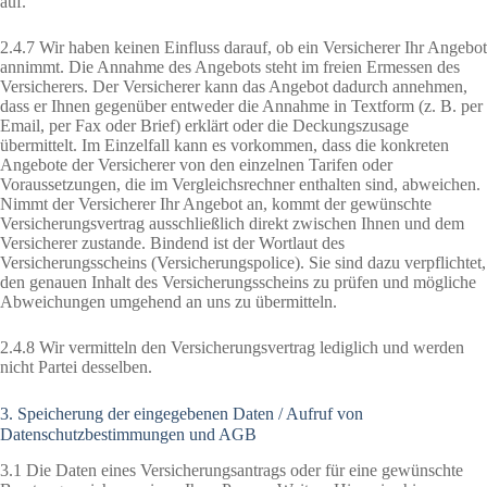
auf.
2.4.7 Wir haben keinen Einfluss darauf, ob ein Versicherer Ihr Angebot
annimmt. Die Annahme des Angebots steht im freien Ermessen des
Versicherers. Der Versicherer kann das Angebot dadurch annehmen,
dass er Ihnen gegenüber entweder die Annahme in Textform (z. B. per
Email, per Fax oder Brief) erklärt oder die Deckungszusage
übermittelt. Im Einzelfall kann es vorkommen, dass die konkreten
Angebote der Versicherer von den einzelnen Tarifen oder
Voraussetzungen, die im Vergleichsrechner enthalten sind, abweichen.
Nimmt der Versicherer Ihr Angebot an, kommt der gewünschte
Versicherungsvertrag ausschließlich direkt zwischen Ihnen und dem
Versicherer zustande. Bindend ist der Wortlaut des
Versicherungsscheins (Versicherungspolice). Sie sind dazu verpflichtet,
den genauen Inhalt des Versicherungsscheins zu prüfen und mögliche
Abweichungen umgehend an uns zu übermitteln.
2.4.8 Wir vermitteln den Versicherungsvertrag lediglich und werden
nicht Partei desselben.
3. Speicherung der eingegebenen Daten / Aufruf von
Datenschutzbestimmungen und AGB
3.1 Die Daten eines Versicherungsantrags oder für eine gewünschte