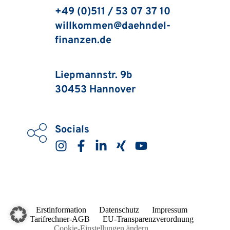
+49 (0)511 / 53 07 37 10
willkommen
@daehndel-
finanzen.de
r-
kontakt]
Liepmannstr. 9b
30453 Hannover 
Socials
Erstinformation
Datenschutz
Impressum
Tarifrechner-AGB
EU-Transparenzverordnung
Cookie-Einstellungen ändern