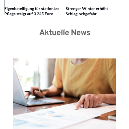
Eigenbeteiligung für stationäre
Strenger Winter erhöht
Pflege steigt auf 3.245 Euro
Schlaglochgefahr
Aktuelle News