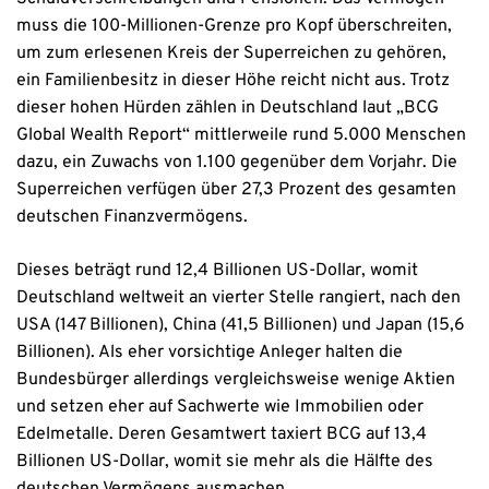
muss die 100-Millionen-Grenze pro Kopf überschreiten,
um zum erlesenen Kreis der Superreichen zu gehören,
ein Familienbesitz in dieser Höhe reicht nicht aus. Trotz
dieser hohen Hürden zählen in Deutschland laut „BCG
Global Wealth Report“ mittlerweile rund 5.000 Menschen
dazu, ein Zuwachs von 1.100 gegenüber dem Vorjahr. Die
Superreichen verfügen über 27,3 Prozent des gesamten
deutschen Finanzvermögens.
Dieses beträgt rund 12,4 Billionen US-Dollar, womit
Deutschland weltweit an vierter Stelle rangiert, nach den
USA (147 Billionen), China (41,5 Billionen) und Japan (15,6
Billionen). Als eher vorsichtige Anleger halten die
Bundesbürger allerdings vergleichsweise wenige Aktien
und setzen eher auf Sachwerte wie Immobilien oder
Edelmetalle. Deren Gesamtwert taxiert BCG auf 13,4
Billionen US-Dollar, womit sie mehr als die Hälfte des