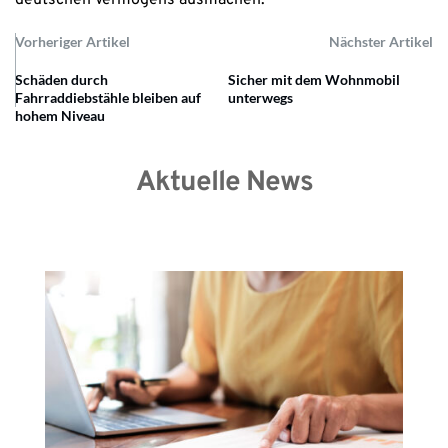
deutschen Vermögens ausmachen.
Vorheriger Artikel
Nächster Artikel
Schäden durch
Sicher mit dem Wohnmobil
Fahrraddiebstähle bleiben auf
unterwegs
hohem Niveau
Aktuelle News